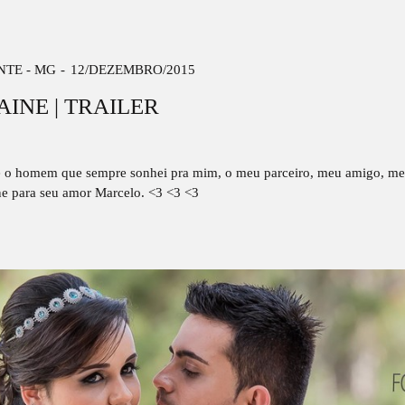
NTE - MG
12/DEZEMBRO/2015
INE | TRAILER
 é o homem que sempre sonhei pra mim, o meu parceiro, meu amigo, me
ine para seu amor Marcelo. <3 <3 <3
!