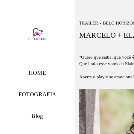
TRAILER
BELO HORIZO
MARCELO + ELA
"Quero que saiba, que você
Que lindo esse votos da Ela
HOME
Aperte o play e se emocione
FOTOGRAFIA
Blog