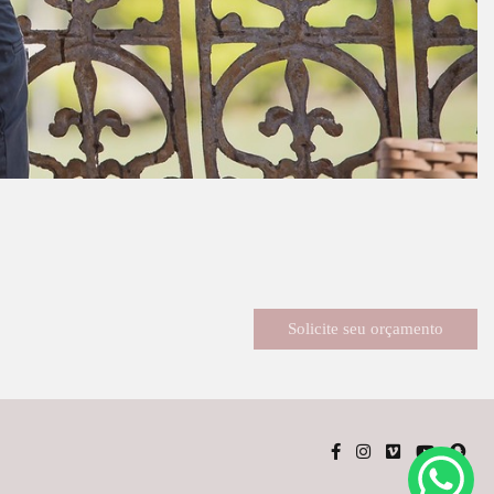
Solicite seu orçamento