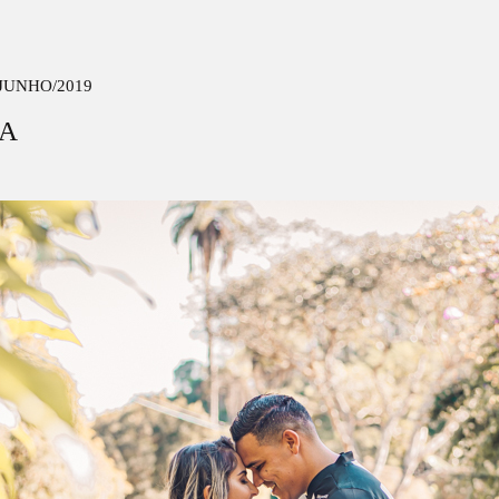
/JUNHO/2019
FA