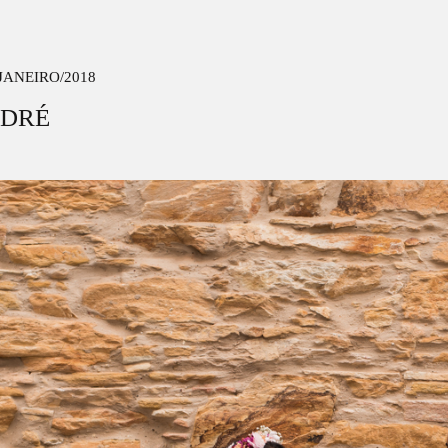
/JANEIRO/2018
NDRÉ