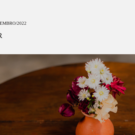
EMBRO/2022
R